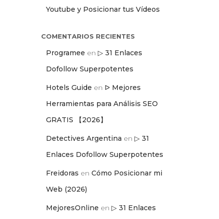
Youtube y Posicionar tus Vídeos
COMENTARIOS RECIENTES
Programee
en
▷ 31 Enlaces
Dofollow Superpotentes
Hotels Guide
en
ᐅ Mejores
Herramientas para Análisis SEO
GRATIS 【2026】
Detectives Argentina
en
▷ 31
Enlaces Dofollow Superpotentes
Freidoras
en
Cómo Posicionar mi
Web (2026)
MejoresOnline
en
▷ 31 Enlaces