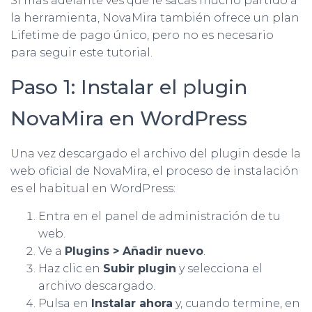
Si más adelante ves que le sacas mucho partido a
la herramienta, NovaMira también ofrece un plan
Lifetime de pago único, pero no es necesario
para seguir este tutorial.
Paso 1: Instalar el plugin
NovaMira en WordPress
Una vez descargado el archivo del plugin desde la
web oficial de NovaMira, el proceso de instalación
es el habitual en WordPress:
Entra en el panel de administración de tu
web.
Ve a
Plugins > Añadir nuevo
.
Haz clic en
Subir plugin
y selecciona el
archivo descargado.
Pulsa en
Instalar ahora
y, cuando termine, en