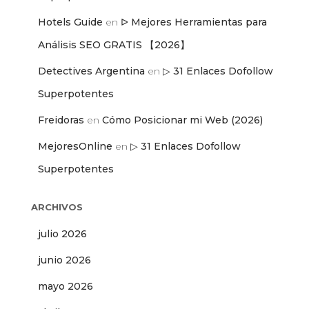
Hotels Guide
en
ᐅ Mejores Herramientas para
Análisis SEO GRATIS 【2026】
Detectives Argentina
en
▷ 31 Enlaces Dofollow
Superpotentes
Freidoras
en
Cómo Posicionar mi Web (2026)
MejoresOnline
en
▷ 31 Enlaces Dofollow
Superpotentes
ARCHIVOS
julio 2026
junio 2026
mayo 2026