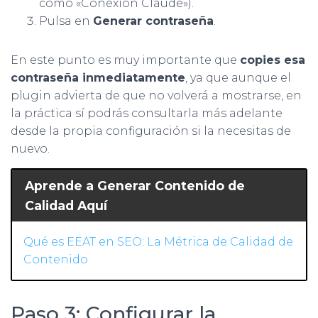
como «Conexión Claude»).
Pulsa en
Generar contraseña
.
En este punto es muy importante que
copies esa
contraseña inmediatamente
, ya que aunque el
plugin advierta de que no volverá a mostrarse, en
la práctica sí podrás consultarla más adelante
desde la propia configuración si la necesitas de
nuevo.
Aprende a Generar Contenido de
Calidad Aquí
Qué es EEAT en SEO: La Métrica de Calidad de
Contenido
Paso 3: Configurar la