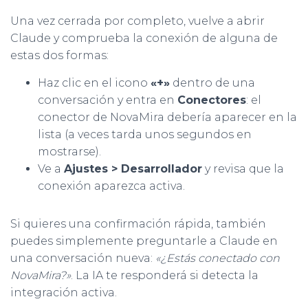
Una vez cerrada por completo, vuelve a abrir
Claude y comprueba la conexión de alguna de
estas dos formas:
Haz clic en el icono
«+»
dentro de una
conversación y entra en
Conectores
: el
conector de NovaMira debería aparecer en la
lista (a veces tarda unos segundos en
mostrarse).
Ve a
Ajustes > Desarrollador
y revisa que la
conexión aparezca activa.
Si quieres una confirmación rápida, también
puedes simplemente preguntarle a Claude en
una conversación nueva:
«¿Estás conectado con
NovaMira?»
. La IA te responderá si detecta la
integración activa.