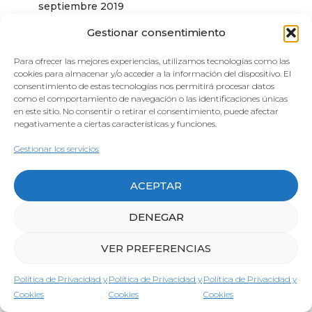
septiembre 2019
Gestionar consentimiento
agosto 2019
julio 2019
Para ofrecer las mejores experiencias, utilizamos tecnologías como las
cookies para almacenar y/o acceder a la información del dispositivo. El
junio 2019
consentimiento de estas tecnologías nos permitirá procesar datos
como el comportamiento de navegación o las identificaciones únicas
en este sitio. No consentir o retirar el consentimiento, puede afectar
mayo 2019
negativamente a ciertas características y funciones.
abril 2019
Gestionar los servicios
marzo 2019
ACEPTAR
febrero 2019
DENEGAR
enero 2019
diciembre 2018
VER PREFERENCIAS
noviembre 2018
Política de Privacidad y
Política de Privacidad y
Política de Privacidad y
Cookies
Cookies
Cookies