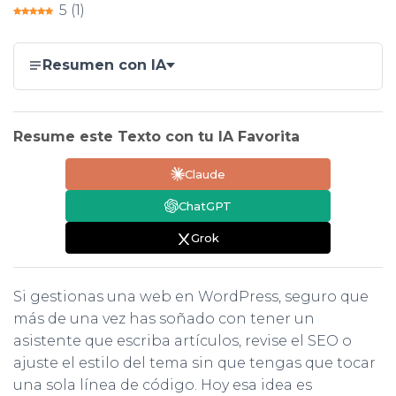
Ó
5
(
1
)
c
it
at
k
m
N
e
te
s
e
p
Resumen con IA
b
r
A
dI
ar
o
p
n
ti
o
p
r
Resume este Texto con tu IA Favorita
k
Claude
ChatGPT
Grok
Si gestionas una web en WordPress, seguro que
más de una vez has soñado con tener un
asistente que escriba artículos, revise el SEO o
ajuste el estilo del tema sin que tengas que tocar
una sola línea de código. Hoy esa idea es