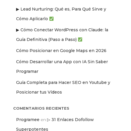
r
▶ Lead Nurturing: Qué es, Para Qué Sirve y
:
Cómo Aplicarlo
▶ Cómo Conectar WordPress con Claude: la
Guía Definitiva (Paso a Paso)
Cómo Posicionar en Google Maps en 2026
Cómo Desarrollar una App con IA Sin Saber
Programar
Guía Completa para Hacer SEO en Youtube y
Posicionar tus Vídeos
COMENTARIOS RECIENTES
Programee
en
▷ 31 Enlaces Dofollow
Superpotentes