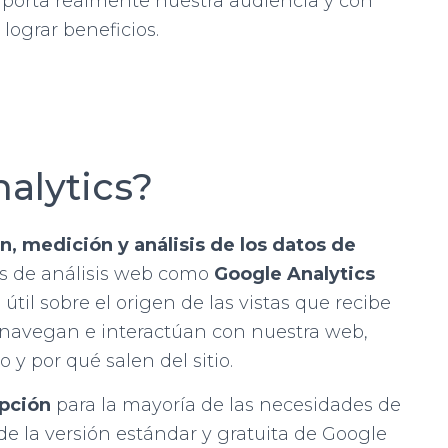
porta realmente nuestra audiencia y con
lograr beneficios.
alytics?
n, medición y análisis de los datos de
as de análisis web como
Google Analytics
il sobre el origen de las vistas que recibe
 navegan e interactúan con nuestra web,
y por qué salen del sitio.
opción
para la mayoría de las necesidades de
de la versión estándar y gratuita de Google