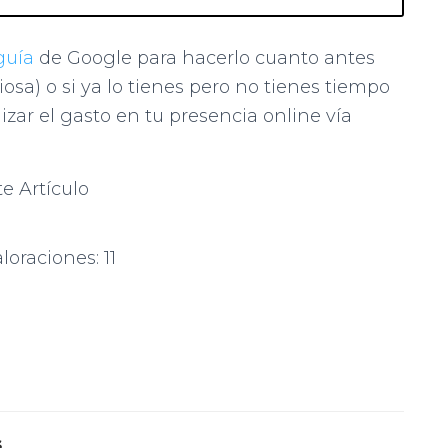
guía
de Google para hacerlo cuanto antes
sa) o si ya lo tienes pero no tienes tiempo
izar el gasto en tu presencia online vía
te Artículo
aloraciones:
11
s