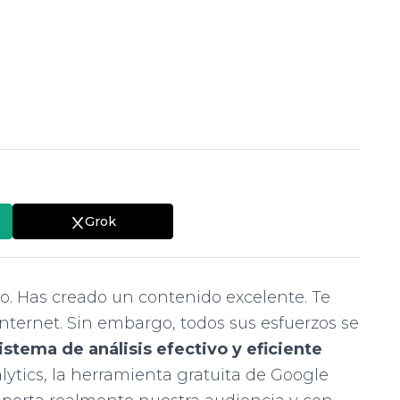
Grok
o. Has creado un contenido excelente. Te
nternet. Sin embargo, todos sus esfuerzos se
istema de análisis efectivo y eficiente
lytics, la herramienta gratuita de Google