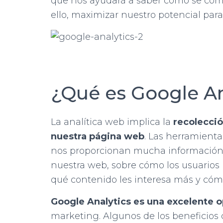
que nos ayudará a saber cómo se com
ello, maximizar nuestro potencial para 
¿Qué es Google An
La analítica web implica la
recolecció
nuestra página web
. Las herramient
nos proporcionan mucha información út
nuestra web, sobre cómo los usuarios
qué contenido les interesa más y cómo 
Google Analytics es una excelente 
marketing. Algunos de los beneficios 