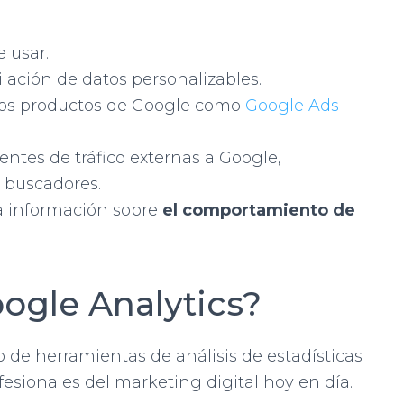
e usar.
ilación de datos personalizables.
ros productos de Google como
Google Ads
entes de tráfico externas a Google,
s buscadores.
a información sobre
el comportamiento de
oogle Analytics?
 de herramientas de análisis de estadísticas
esionales del marketing digital hoy en día.