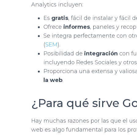
Analytics incluyen:
Es
gratis
, fácil de instalar y fácil d
Ofrece
informes
, paneles y recop
Se integra perfectamente con ot
(
SEM
).
Posibilidad de
integración
con fu
incluyendo Redes Sociales y otro
Proporciona una extensa y valios
la web
.
¿Para qué sirve G
Hay muchas razones por las que el uso
web es algo fundamental para los prof