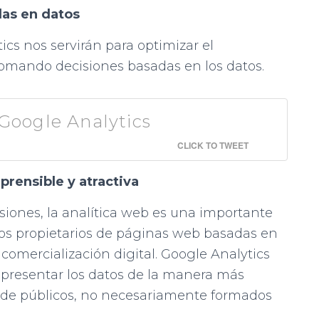
das en datos
cs nos servirán para optimizar el
omando decisiones basadas en los datos.
 Google Analytics
CLICK TO TWEET
prensible y atractiva
iones, la analítica web es una importante
los propietarios de páginas web basadas en
comercialización digital. Google Analytics
a presentar los datos de la manera más
 de públicos, no necesariamente formados