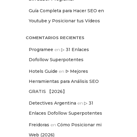
Guía Completa para Hacer SEO en
Youtube y Posicionar tus Vídeos
COMENTARIOS RECIENTES
Programee
en
▷ 31 Enlaces
Dofollow Superpotentes
Hotels Guide
en
ᐅ Mejores
Herramientas para Análisis SEO
GRATIS 【2026】
Detectives Argentina
en
▷ 31
Enlaces Dofollow Superpotentes
Freidoras
en
Cómo Posicionar mi
Web (2026)