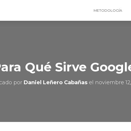
METODOLOGÍA
ara Qué Sirve Googl
icado por
Daniel Leñero Cabañas
el
noviembre 12